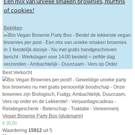
Een mix van unieke smaken brownies, muffins
of cookies!
Bekijken
Best Verkocht
Vegan Brownie Party Box (glutenarm)
€
35,00
Waardering
15912
uit 5