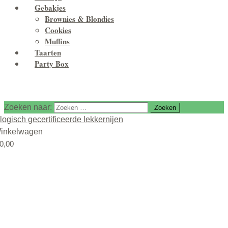
Gebakjes
Brownies & Blondies
Cookies
Muffins
Taarten
Party Box
Zoeken naar:
inkelwagen
0,00