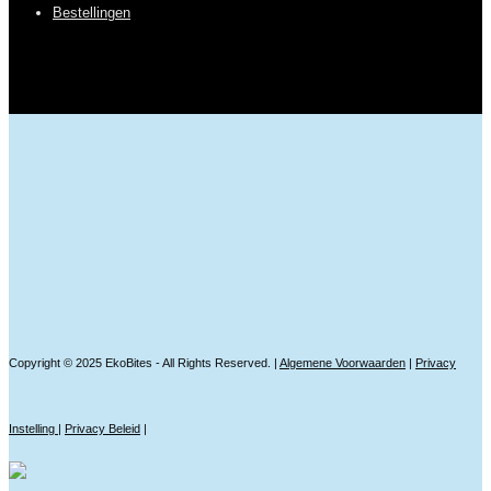
Bestellingen
Copyright © 2025 EkoBites - All Rights Reserved. |
Algemene Voorwaarden
|
Privacy
Instelling
|
Privacy Beleid
|