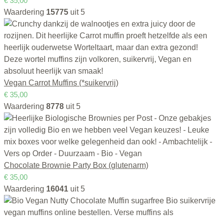
€
35,00
Waardering
15775
uit 5
Vegan Carrot Muffins (*suikervrij)
€
35,00
Waardering
8778
uit 5
Chocolate Brownie Party Box (glutenarm)
€
35,00
Waardering
16041
uit 5