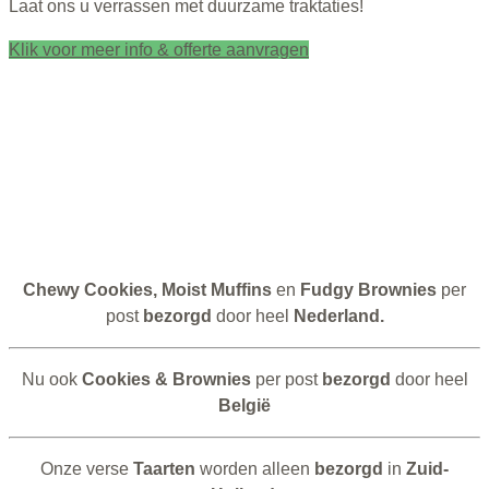
Laat ons u verrassen met duurzame traktaties!
Klik voor meer info & offerte aanvragen
Chewy
Cookies,
Moist
Muffins
en
Fudgy Brownies
per
post
bezorgd
door heel
Nederland.
Nu ook
Cookies & Brownies
per post
bezorgd
door heel
België
Onze verse
Taarten
worden alleen
bezorgd
in
Zuid-