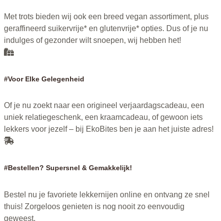
Met trots bieden wij ook een breed vegan assortiment, plus
geraffineerd suikervrije* en glutenvrije* opties. Dus of je nu
indulges of gezonder wilt snoepen, wij hebben het!
#Voor Elke Gelegenheid
Of je nu zoekt naar een origineel verjaardagscadeau, een
uniek relatiegeschenk, een kraamcadeau, of gewoon iets
lekkers voor jezelf – bij EkoBites ben je aan het juiste adres!
#Bestellen? Supersnel & Gemakkelijk!
Bestel nu je favoriete lekkernijen online en ontvang ze snel
thuis! Zorgeloos genieten is nog nooit zo eenvoudig
geweest.