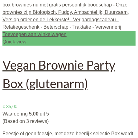
Toevoegen aan winkelwagen
Quick view
Vegan Brownie Party
Box (glutenarm)
€
35,00
Waardering
5.00
uit 5
(Based on 3 reviews)
Feestje of geen feestje, met deze heerlijk selectie Box wordt