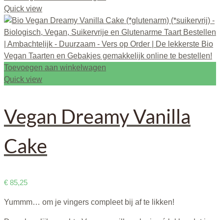
Quick view
Toevoegen aan winkelwagen
Quick view
Vegan Dreamy Vanilla
Cake
€
85,25
Yummm… om je vingers compleet bij af te likken!