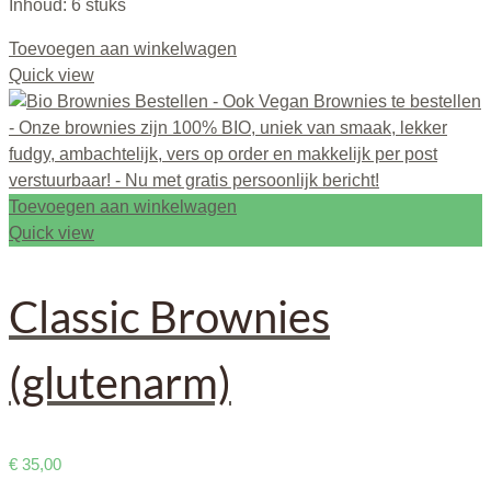
Inhoud: 6 stuks
Toevoegen aan winkelwagen
Quick view
Toevoegen aan winkelwagen
Quick view
Classic Brownies
(glutenarm)
€
35,00