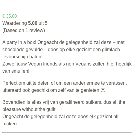
€
35,00
Waardering
5.00
uit 5
(Based on 1 review)
A party in a box! Ongeacht de gelegenheid zal deze – met
chocolade gevulde – doos op elke gezicht een glimlach
tevoorschijn halen!
Zowel jouw Vegan friends als non Vegans zullen hier heerlijk
van smullen!
Perfect om uit te delen of om een ander ermee te verassen,
uiteraard ook geschikt om zelf van te genieten 😉
Bovendien is alles vrij van geraffineerd suikers, dus all the
pleasure without the guilt!
Ongeacht de gelegenheid zal deze doos elk gezicht blij
maken.