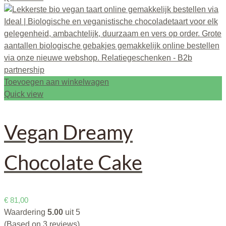
Toevoegen aan winkelwagen
Quick view
Vegan Dreamy
Chocolate Cake
€
81,00
Waardering
5.00
uit 5
(Based on 3 reviews)