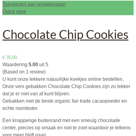
Toevoegen aan winkelwagen
Quick view
Chocolate Chip Cookies
€
35,00
Waardering
5.00
uit 5
(Based on 1 review)
U kunt onze lekkere natuurlijke koekjes online bestellen.
Onze vers gebakken Chocolate Chip Cookies zijn zo lekker
dat je er niet van af kunt blijven.
Gebakken met de beste organic fair trade cacaopoeder en
echte roomboter.
Een knapperige buitenrand met een smeuïg chocolade
center, precies op smaak en niet te zoet waardoor je telkens
voor meer blijft gaan.