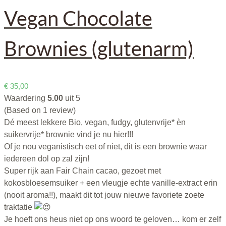
Vegan Chocolate
Brownies (glutenarm)
€
35,00
Waardering
5.00
uit 5
(Based on 1 review)
Dé meest lekkere Bio, vegan, fudgy, glutenvrije* èn
suikervrije* brownie vind je nu hier!!!
Of je nou veganistisch eet of niet, dit is een brownie waar
iedereen dol op zal zijn!
Super rijk aan Fair Chain cacao, gezoet met
kokosbloesemsuiker + een vleugje echte vanille-extract erin
(nooit aroma!!), maakt dit tot jouw nieuwe favoriete zoete
traktatie
Je hoeft ons heus niet op ons woord te geloven… kom er zelf