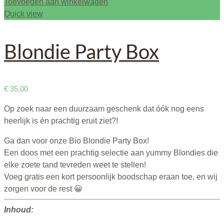
Toevoegen aan winkelwagen
Quick view
Blondie Party Box
€
35,00
Op zoek naar een duurzaam geschenk dat óók nog eens
heerlijk is én prachtig eruit ziet?!
Ga dan voor onze Bio Blondie Party Box!
Een doos met een prachtig selectie aan yummy Blondies die
elke zoete tand tevreden weet te stellen!
Voeg gratis een kort persoonlijk boodschap eraan toe, en wij
zorgen voor de rest 😀
Inhoud: