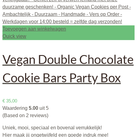
Toevoegen aan winkelwagen
Quick view
Vegan Double Chocolate
Cookie Bars Party Box
€
35,00
Waardering
5.00
uit 5
(Based on 2 reviews)
Uniek, mooi, speciaal en bovenal verrukkelijk!
Hier maak jij ongetwijfeld een goede indruk mee!