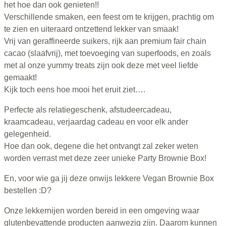
het hoe dan ook genieten!!
Verschillende smaken, een feest om te krijgen, prachtig om
te zien en uiteraard ontzettend lekker van smaak!
Vrij van geraffineerde suikers, rijk aan premium fair chain
cacao (slaafvrij), met toevoeging van superfoods, en zoals
met al onze yummy treats zijn ook deze met veel liefde
gemaakt!
Kijk toch eens hoe mooi het eruit ziet….
Perfecte als relatiegeschenk, afstudeercadeau,
kraamcadeau, verjaardag cadeau en voor elk ander
gelegenheid.
Hoe dan ook, degene die het ontvangt zal zeker weten
worden verrast met deze zeer unieke Party Brownie Box!
En, voor wie ga jij deze onwijs lekkere Vegan Brownie Box
bestellen :D?
Onze lekkernijen worden bereid in een omgeving waar
glutenbevattende producten aanwezig zijn. Daarom kunnen