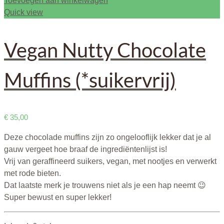
Toevoegen aan winkelwagen
Quick view
Vegan Nutty Chocolate
Muffins (*suikervrij)
€
35,00
Deze chocolade muffins zijn zo ongelooflijk lekker dat je al
gauw vergeet hoe braaf de ingrediëntenlijst is!
Vrij van geraffineerd suikers, vegan, met nootjes en verwerkt
met rode bieten.
Dat laatste merk je trouwens niet als je een hap neemt 😉
Super bewust en super lekker!