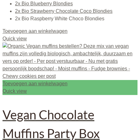
2x Bio Blueberry Blondies
2x Bio Strawberry Chocolate Coco Blondies
2x Bio Raspberry White Choco Blondies
Toevoegen aan winkelwagen
Quick view
Toevoegen aan winkelwagen
Quick view
Vegan Chocolate
Muffins Party Box